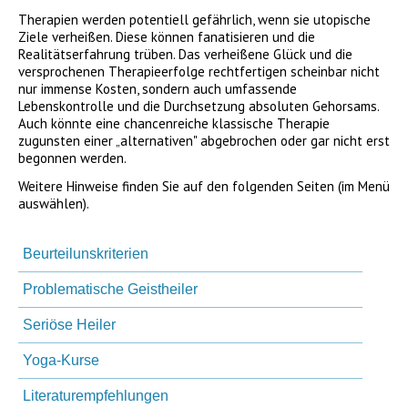
Therapien werden potentiell gefährlich, wenn sie utopische
Ziele verheißen. Diese können fanatisieren und die
Realitätserfahrung trüben. Das verheißene Glück und die
versprochenen Therapieerfolge rechtfertigen scheinbar nicht
nur immense Kosten, sondern auch umfassende
Lebenskontrolle und die Durchsetzung absoluten Gehorsams.
Auch könnte eine chancenreiche klassische Therapie
zugunsten einer „alternativen" abgebrochen oder gar nicht erst
begonnen werden.
Weitere Hinweise finden Sie auf den folgenden Seiten (im Menü
auswählen).
Navigation
überspringen
Beurteilunskriterien
Problematische Geistheiler
Seriöse Heiler
Yoga-Kurse
Literaturempfehlungen