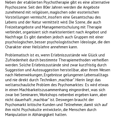
Neben der etablierten Psychotherapie gibt es eine alternative
Psychoszene. Seit den 80er Jahren werden die Angebote
zunehmend mit religiösen, magischen oder esoterischen
Vorstellungen vermischt, insofern eine Gesamtschau des
Lebens und der Natur vermittelt wird. Die Szene, die auch
Freizeitangebote und Managementschulung mit Therapie
verbindet, organisiert sich marktorientiert nach Angebot und
Nachfrage. Es gibt daneben jedoch auch Gruppen mit einer
psychologischen, besser psychologistischen Ideologie, die den
Charakter einer Heilslehre annehmen kann.
Problematisch ist es, wenn Erlebniszustände wie Glück und
Zufriedenheit durch bestimmte Therapiemethoden verheißen
werden. Solche Erlebniszustände sind zwar kurzfristig durch
Suggestion und Autosuggestion herstellbar, aber ihrem Wesen
nach Nebenwirkungen, Ergebnisse gelungenen Lebensalltags
und nie direkt durch Techniken „machbar". Hierin liegt das
weltanschauliche Problem des Psychomarktes: Es wird etwas
in einen Machbarkeitszusammenhang eingeordnet, was sich
zwar bei Seminaren, Workshops nebenbei ergeben kann, aber
nicht dauerhaft „machbar" ist. Deswegen braucht der
Psychomarkt kritische Kunden und Teilnehmer, damit sich auf
ihm nicht Psychokulte entwickeln, die Menschen durch
Manipulation in Abhängigkeit halten.