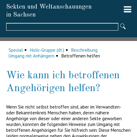
Sekten und Weltanschauungen
in Sachsen
Suchbegriffe
Spezial
Holic-Gruppe (dt.)
Beschreibung
Umgang mit Anhängern
Betroffenen helfen
Wie kann ich betroffenen
Angehörigen helfen?
Wenn Sie nicht selbst betroffen sind, aber im Verwandten-
oder Bekanntenkreis Menschen haben, deren nähere
Angehörige von dieser oder einer anderen Sekte geworben
wurden, könnten die folgenden Hinweise zum Umgang mit
betroffenen Angehörigen für Sie hilfreich sein. Diese Menschen
leiden normalerweise neben den Auswirkungen der