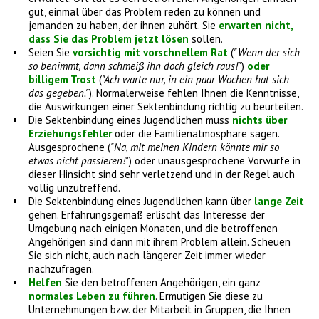
gut, einmal über das Problem reden zu können und
jemanden zu haben, der ihnen zuhört. Sie
erwarten nicht,
dass Sie das Problem jetzt lösen
sollen.
Seien Sie
vorsichtig mit vorschnellem Rat
(
"Wenn der sich
so benimmt, dann schmeiß ihn doch gleich raus!"
)
oder
billigem Trost
(
"Ach warte nur, in ein paar Wochen hat sich
das gegeben."
). Normalerweise fehlen Ihnen die Kenntnisse,
die Auswirkungen einer Sektenbindung richtig zu beurteilen.
Die Sektenbindung eines Jugendlichen muss
nichts über
Erziehungsfehler
oder die Familienatmosphäre sagen.
Ausgesprochene (
"Na, mit meinen Kindern könnte mir so
etwas nicht passieren!"
) oder unausgesprochene Vorwürfe in
dieser Hinsicht sind sehr verletzend und in der Regel auch
völlig unzutreffend.
Die Sektenbindung eines Jugendlichen kann über
lange Zeit
gehen. Erfahrungsgemäß erlischt das Interesse der
Umgebung nach einigen Monaten, und die betroffenen
Angehörigen sind dann mit ihrem Problem allein. Scheuen
Sie sich nicht, auch nach längerer Zeit immer wieder
nachzufragen.
Helfen
Sie den betroffenen Angehörigen, ein ganz
normales Leben zu führen
. Ermutigen Sie diese zu
Unternehmungen bzw. der Mitarbeit in Gruppen, die Ihnen