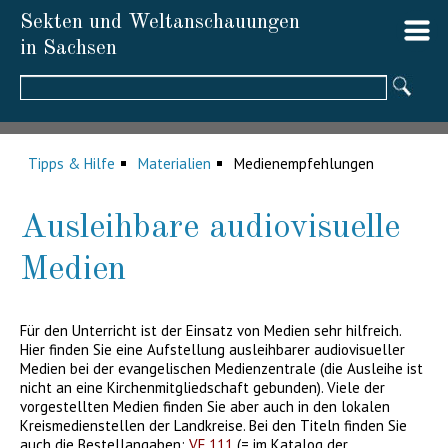
Sekten und Weltanschauungen
in Sachsen
Suchbegriffe
Tipps & Hilfe
Materialien
Medienempfehlungen
Ausleihbare audiovisuelle
Medien
Für den Unterricht ist der Einsatz von Medien sehr hilfreich.
Hier finden Sie eine Aufstellung ausleihbarer audiovisueller
Medien bei der evangelischen Medienzentrale (die Ausleihe ist
nicht an eine Kirchenmitgliedschaft gebunden). Viele der
vorgestellten Medien finden Sie aber auch in den lokalen
Kreismedienstellen der Landkreise. Bei den Titeln finden Sie
auch die Bestellangaben:
VF 111
(= im Katalog der